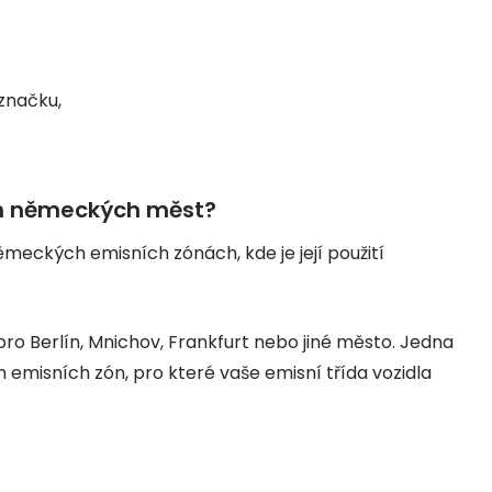
 značku,
ých německých měst?
meckých emisních zónách, kde je její použití
o Berlín, Mnichov, Frankfurt nebo jiné město. Jedna
 emisních zón, pro které vaše emisní třída vozidla