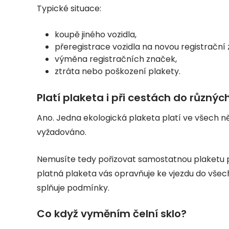
Typické situace:
koupě jiného vozidla,
přeregistrace vozidla na novou registrační
výměna registračních značek,
ztráta nebo poškození plakety.
Platí plaketa i při cestách do různ
Ano. Jedna ekologická plaketa platí ve všech ně
vyžadováno.
Nemusíte tedy pořizovat samostatnou plaketu pr
platná plaketa vás opravňuje ke vjezdu do všech
splňuje podmínky.
Co když vyměním čelní sklo?