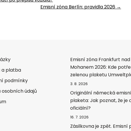
Emisní zóna Berlín: pravidla 2026
→
tázky
Emisní zóna Frankfurt nad
Mohanem 2026: Kde potře
 a platba
zelenou plaketu Umweltpl
í podmínky
3. 8. 2026
 osobních údajů
Originální německá emisn
plaketa: Jak poznat, že je
sum
oficiální?
16. 7. 2026
Zásilkovna je zpět. Emisní 