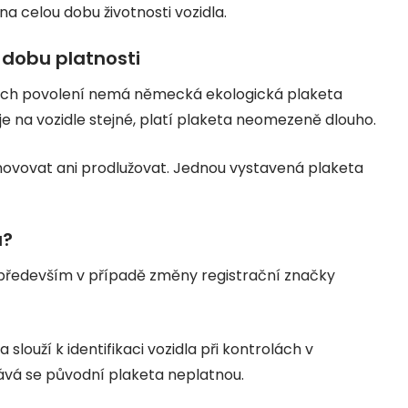
a celou dobu životnosti vozidla.
dobu platnosti
ích povolení nemá německá ekologická plaketa
e na vozidle stejné, platí plaketa neomezeně dlouho.
ovovat ani prodlužovat. Jednou vystavená plaketa
u?
především v případě změny registrační značky
 slouží k identifikaci vozidla při kontrolách v
ává se původní plaketa neplatnou.