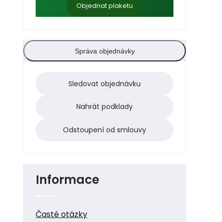
Objednat plaketu
Správa objednávky
Sledovat objednávku
Nahrát podklady
Odstoupení od smlouvy
Informace
Časté otázky