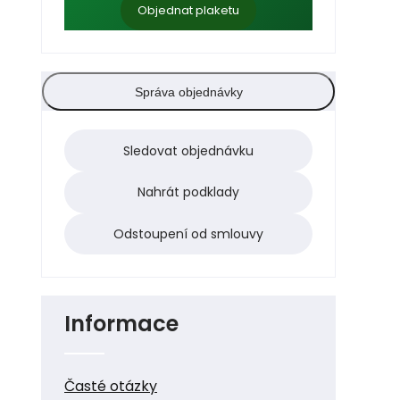
Objednat plaketu
Správa objednávky
Sledovat objednávku
Nahrát podklady
Odstoupení od smlouvy
Informace
Časté otázky