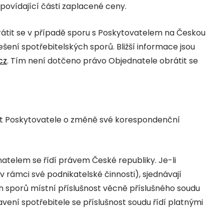
povídající části zaplacené ceny.
rátit se v případě sporu s Poskytovatelem na Českou
ení spotřebitelských sporů. Bližší informace jsou
cz
. Tím není dotčeno právo Objednatele obrátit se
at Poskytovatele o změně své korespondenční
atelem se řídí právem České republiky. Je-li
 rámci své podnikatelské činnosti), sjednávají
 sporů místní příslušnost věcně příslušného soudu
vení spotřebitele se příslušnost soudu řídí platnými