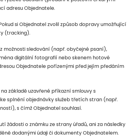
cí adresu Objednatele.
 Pokud si Objednatel zvolil způsob dopravy umožňující
ky (tracking).
z možnosti sledování (např. obyčejné psaní),
ména digitální fotografií nebo skenem hotové
dresou Objednatele pořízenými před jejím předáním
 na základě uzavřené příkazní smlouvy s
ke splnění objednávky služeb třetích stran (např.
ostí), s čímž Objednatel souhlasí.
í žádosti o známku ze strany úřadů, ani za následky
ěně dodanými údaji či dokumenty Objednatelem.