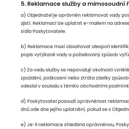
5. Reklamace služby a mimosoudní ř
a) Objednatel je oprávněn reklamovat vady pos
zjistí. Reklamaci lze uplatnit e-mailem na adres
sídla Poskytovatele.
b) Reklamace musí obsahovat alespoň identifika
popis vytýkané vady a požadovaný způsob vyří
c) Za vadu služby se nepovažují okolnosti vzni
zpoždění, poškození nebo ztráta zásilky způso
odeslal v souladu s těmito obchodními podmínk
d) Poskytovatel posoudí oprávněnost reklamace 
dnů ode dne jejího uplatnění, pokud se s Objed
e) Je-li reklamace shledána oprávněnou, Poskyto