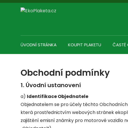
Skip
to
content
ÚVODNÍ STRÁNKA
KOUPIT PLAKETU
ČASTÉ
Obchodní podmínky
1. Úvodní ustanovení
a)
Identifikace Objednatele
Objednatelem se pro účely těchto Obchodních
která prostřednictvím webových stránek ekopla
zajištění emisní známky pro motorové vozidlo n