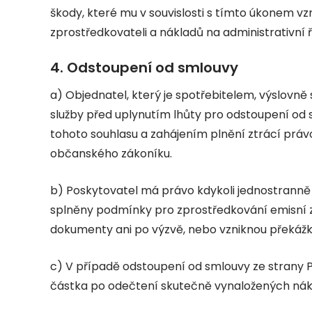
škody, které mu v souvislosti s tímto úkonem v
zprostředkovateli a nákladů na administrativní 
4. Odstoupení od smlouvy
a) Objednatel, který je spotřebitelem, výslovně 
služby před uplynutím lhůty pro odstoupení od
tohoto souhlasu a zahájením plnění ztrácí práv
občanského zákoníku.
b) Poskytovatel má právo kdykoli jednostranně
splněny podmínky pro zprostředkování emisní
dokumenty ani po výzvě, nebo vzniknou překážk
c) V případě odstoupení od smlouvy ze strany 
částka po odečtení skutečně vynaložených nák