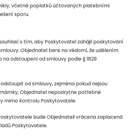
znikly, včetně poplatků účtovaných platebními
řešení sporu.
souhlasí s tím, aby Poskytovatel zahájil poskytování
 smlouvy. Objednatel bere na vědomí, že udělením
o na odstoupení od smlouvy podle § 1829
 odstoupit od smlouvy, zejména pokud nejsou
 známky, Objednatel neposkytne potřebné
y mimo kontrolu Poskytovatele.
Poskytovatele bude Objednateli vrácena zaplacená
ladů Poskytovatele.