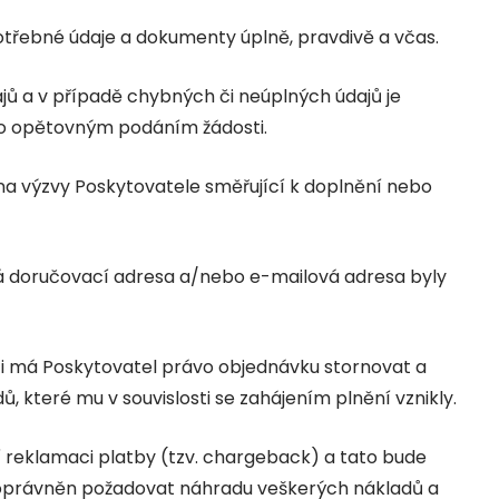
otřebné údaje a dokumenty úplně, pravdivě a včas.
jů a v případě chybných či neúplných údajů je
bo opětovným podáním žádosti.
na výzvy Poskytovatele směřující k doplnění nebo
dená doručovací adresa a/nebo e-mailová adresa byly
i má Poskytovatel právo objednávku stornovat a
 které mu v souvislosti se zahájením plnění vznikly.
 reklamaci platby (tzv. chargeback) a tato bude
 oprávněn požadovat náhradu veškerých nákladů a