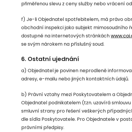
přiměřenou slevu z ceny služby nebo vrácení od
f) Je-li Objednatel spotřebitelem, má právo ob
obchodní inspekci jako subjekt mimosoudního řeš
dostupné na internetových stránkách
www.coi.
se svým nárokem na příslušný soud.
6. Ostatní ujednání
a) Objednatel je povinen neprodleně informov
adresy, e-mailu nebo jiných kontaktních údajů.
b) Právní vztahy mezi Poskytovatelem a Objedn
Objednatel podnikatelem (tzn. uzavírá smlouvu v
smluvní strany pro řešení veškerých případných
dle sídla Poskytovatele. Pro Objednatele v posta
právními předpisy.