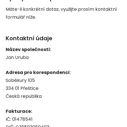
Máte-li konkrétní dotaz, využijte prosím kontaktní
formulář níže.
Kontaktní údaje
Název společnosti:
Jan Uruba
Adresa pro korespondenci:
Soběkury 105
334 01 Přeštice
Česká republika
Fakturace:
IČ: 01478541