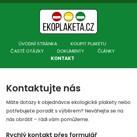
Skip
to
content
ÚVODNÍ STRÁNKA
KOUPIT PLAKETU
ČASTÉ OTÁZKY
DOKUMENTY
ČLÁNKY
KONTAKT
Kontaktujte nás
Máte dotazy k objednávce ekologické plakety nebo
potřebujete poradit s výběrem? Neváhejte se na
nás obrátit – rádi vám pomůžeme.
Rychlý kontakt přes formulář